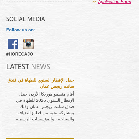
Application Form
>>
Follow us on:
#HORECAJO
حفل الإفطار السنوي للطهاة في فندق
سانت ريجس عمان
أقام منظمو هوريكا الأردن حفل
الإفطار السنوي 2026 للطهاة في
فندق سانت ريجس عمان وذلك
بمشاركة نخبة من قطاع الضيافه
والسياحه ، والمؤسسات الرسميه