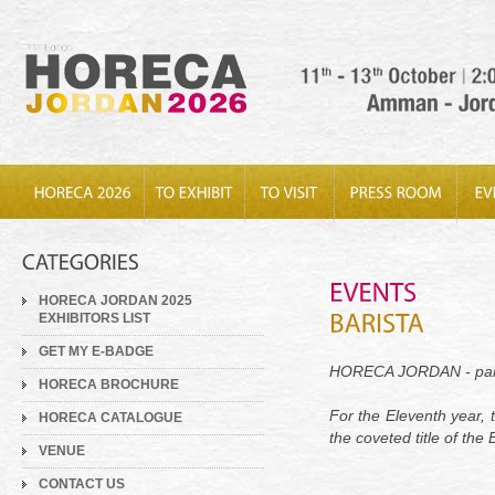
HORECA JORDAN 2025
EXHIBITORS LIST
GET MY E-BADGE
HORECA JORDAN - part 
HORECA BROCHURE
For the Eleventh year, 
HORECA CATALOGUE
the coveted title of the 
VENUE
CONTACT US