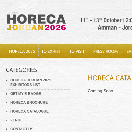
HORECA JORDAN 2025
EXHIBITORS LIST
Coming Soon
GET MY E-BADGE
HORECA BROCHURE
HORECA CATALOGUE
VENUE
CONTACT US