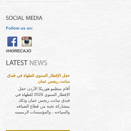
Follow us on:
#HORECAJO
حفل الإفطار السنوي للطهاة في فندق
سانت ريجس عمان
أقام منظمو هوريكا الأردن حفل
الإفطار السنوي 2026 للطهاة في
فندق سانت ريجس عمان وذلك
بمشاركة نخبة من قطاع الضيافه
والسياحه ، والمؤسسات الرسميه